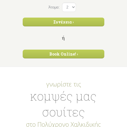
Άτομα:
Συνέχεια ›
ή
Book Online! ›
γνωρίστε τις
κομψές μας
σουίτες
στο Πολύχρονο Χαλκιδικής